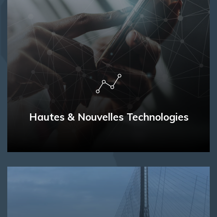
Hautes & Nouvelles Technologies
Experts du secteur depuis plus de 30 ans, dont une
expérience de 20 ans acquise au sein de groupes High
Tech, nous aidons les entreprises technologiques à
innover et à développer leur business en France et à
l’international.
Hautes & Nouvelles Technologies
En Savoir Plus