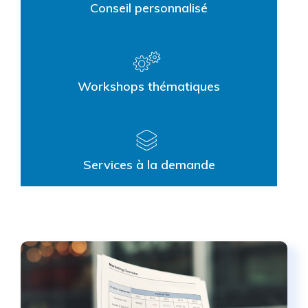
Conseil personnalisé
Workshops thématiques
Services à la demande