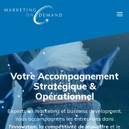
Votre Accompagnement
Stratégique &
Opérationnel
Experts en marketing et business development,
nous accompagnons les entreprises dans
l'innovation, la compétitivité de leur offre
et le