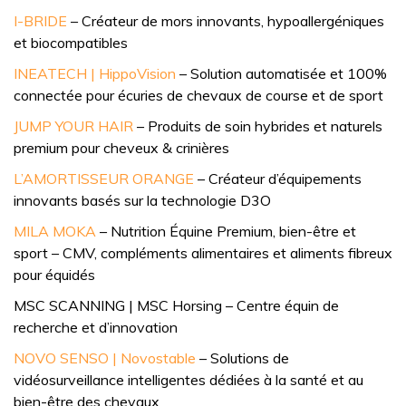
I-BRIDE
– Créateur de mors innovants, hypoallergéniques
et biocompatibles
INEATECH | HippoVision
– Solution automatisée et 100%
connectée pour écuries de chevaux de course et de sport
JUMP YOUR HAIR
– Produits de soin hybrides et naturels
premium pour cheveux & crinières
L’AMORTISSEUR ORANGE
– Créateur d’équipements
innovants basés sur la technologie D3O
MILA MOKA
– Nutrition Équine Premium, bien-être et
sport – CMV, compléments alimentaires et aliments fibreux
pour équidés
MSC SCANNING | MSC Horsing – Centre équin de
recherche et d’innovation
NOVO SENSO | Novostable
– Solutions de
vidéosurveillance intelligentes dédiées à la santé et au
bien-être des chevaux