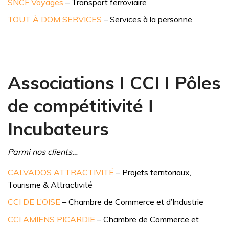
SNCF Voyages
– Transport ferroviaire
TOUT À DOM SERVICES
– Services à la personne
Associations ǀ CCI ǀ Pôles
de compétitivité ǀ
Incubateurs
Parmi nos clients…
CALVADOS ATTRACTIVITÉ
– Projets territoriaux,
Tourisme & Attractivité
CCI DE L’OISE
– Chambre de Commerce et d’Industrie
CCI AMIENS PICARDIE
– Chambre de Commerce et